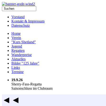
Vorstand
Kontakt & Impressum
Datenschutz
Home
Verein
"Kurs Shetland"
Jugend
Regatten
Wanderpreise
Aktuelles
Bilder "125 Jahre"
Links
Termine
19.9.26
Sherry-Fass-Regatta
Saisonschluss im Clubraum
◄◄