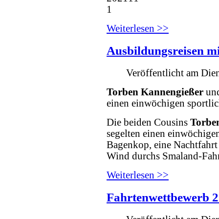
Weiterlesen >>
Ausbildungsreisen m
Veröffentlicht am Di
Torben Kannengießer
un
einen einwöchigen sportli
Die beiden Cousins
Torbe
segelten einen einwöchigen
Bagenkop, eine Nachtfahrt 
Wind durchs Smaland-Fahr
Weiterlesen >>
Fahrtenwettbewerb 