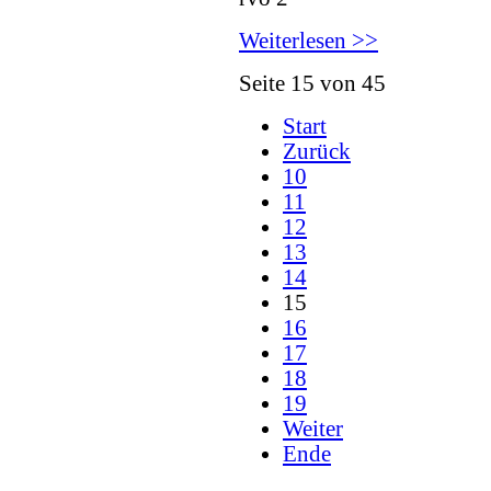
Weiterlesen >>
Seite 15 von 45
Start
Zurück
10
11
12
13
14
15
16
17
18
19
Weiter
Ende