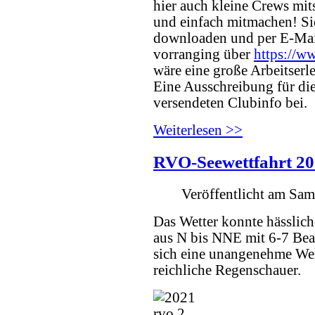
hier auch kleine Crews mit
und einfach mitmachen! S
downloaden und per E-Mail
vorranging über
https://w
wäre eine große Arbeitserle
Eine Ausschreibung für dies
versendeten Clubinfo bei.
Weiterlesen >>
RVO-Seewettfahrt 2
Veröffentlicht am Sam
Das Wetter konnte hässliche
aus N bis NNE mit 6-7 Bea
sich eine unangenehme We
reichliche Regenschauer.