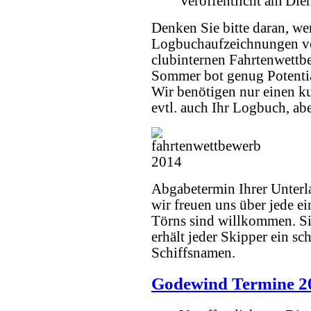
Veröffentlicht am Di
Denken Sie bitte daran, we
Logbuchaufzeichnungen vo
clubinternen Fahrtenwettbe
Sommer bot genug Potential
Wir benötigen nur einen k
evtl. auch Ihr Logbuch, ab
Abgabetermin Ihrer Unterla
wir freuen uns über jede e
Törns sind willkommen. S
erhält jeder Skipper ein 
Schiffsnamen.
Godewind Termine 2