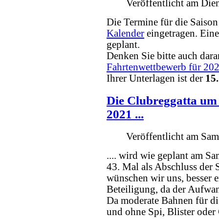
Veröffentlicht am Di
Die Termine für die Saiso
Kalender
eingetragen. Eine
geplant.
Denken Sie bitte auch dara
Fahrtenwettbewerb für 20
Ihrer Unterlagen ist der
15
Die Clubreggatta um 
2021 ...
Veröffentlicht am Sam
.... wird wie geplant am S
43. Mal als Abschluss der S
wünschen wir uns, besser e
Beteiligung, da der Aufwand
Da moderate Bahnen für di
und ohne Spi, Blister oder