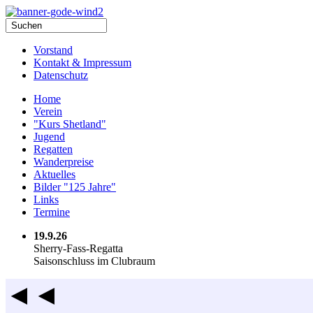
Vorstand
Kontakt & Impressum
Datenschutz
Home
Verein
"Kurs Shetland"
Jugend
Regatten
Wanderpreise
Aktuelles
Bilder "125 Jahre"
Links
Termine
19.9.26
Sherry-Fass-Regatta
Saisonschluss im Clubraum
◄◄