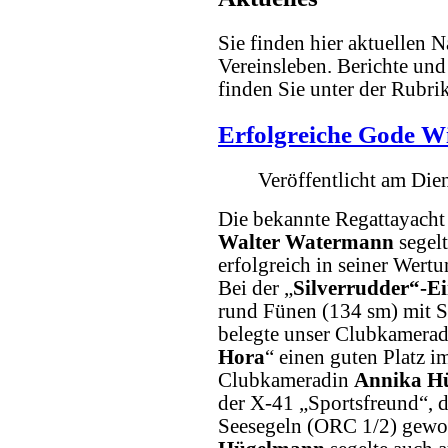
Sie finden hier aktuellen 
Vereinsleben. Berichte und
finden Sie unter der Rubri
Erfolgreiche Gode W
Veröffentlicht am Di
Die bekannte Regattayacht
Walter Watermann
segel
erfolgreich in seiner Wertu
Bei der „
Silverrudder“-E
rund Fünen (134 sm) mit S
belegte unser Clubkamera
Hora
“ einen guten Platz i
Clubkameradin
Annika H
der X-41 „Sportsfreund“, d
Seesegeln (ORC 1/2) gewo