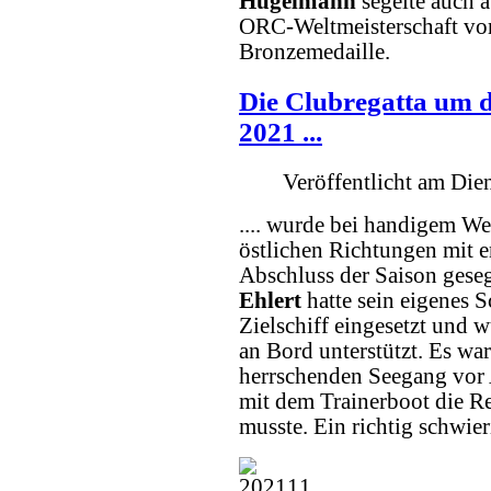
Hügelmann
segelte auch a
ORC-Weltmeisterschaft vor
Bronzemedaille.
Die Clubregatta um d
2021 ...
Veröffentlicht am Di
.... wurde bei handigem We
östlichen Richtungen mit
Abschluss der Saison geseg
Ehlert
hatte sein eigenes S
Zielschiff eingesetzt und 
an Bord unterstützt. Es wa
herrschenden Seegang vor 
mit dem Trainerboot die R
musste. Ein richtig schwie