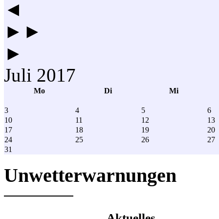
◄
►►
►
Juli 2017
Mo
Di
Mi
3
4
5
6
10
11
12
13
17
18
19
20
24
25
26
27
31
Unwetterwarnungen
Aktuelles