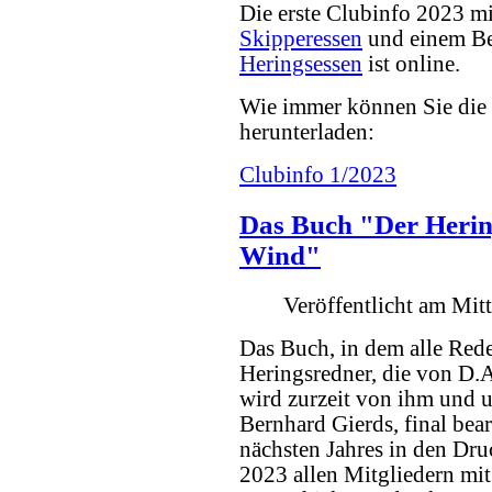
Die erste Clubinfo 2023 mi
Skipperessen
und einem Be
Heringsessen
ist online.
Wie immer können Sie die 
herunterladen:
Clubinfo 1/2023
Das Buch "Der Herin
Wind"
Veröffentlicht am Mi
Das Buch, in dem alle Red
Heringsredner, die von D.
wird zurzeit von ihm und 
Bernhard Gierds, final bea
nächsten Jahres in den Druc
2023 allen Mitgliedern mi