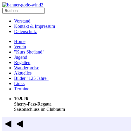
Vorstand
Kontakt & Impressum
Datenschutz
Home
Verein
"Kurs Shetland"
Jugend
Regatten
Wanderpreise
Aktuelles
Bilder "125 Jahre"
Links
Termine
19.9.26
Sherry-Fass-Regatta
Saisonschluss im Clubraum
◄◄