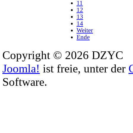
11
12
13
14
Weiter
Ende
Copyright © 2026 DZYC
Joomla!
ist freie, unter der
Software.