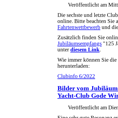
Veröffentlicht am Mi
Die sechste und letzte Clu
online. Bitte beachten Sie 
Fahrtenwettbewerb
und di
Zusätzlich finden Sie onlin
Jubiläumsempfangs
"125 J
unter
diesem Link
.
Wie immer können Sie die 
herunterladen:
Clubinfo 6/2022
Bilder vom Jubiläum
Yacht-Club Gode Wi
Veröffentlicht am Die
Eine sehr gute Resonanz er