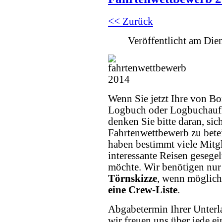
<< Zurück
Veröffentlicht am Di
Wenn Sie jetzt Ihre von 
Logbuch oder Logbuchaufz
denken Sie bitte daran, si
Fahrtenwettbewerb zu bete
haben bestimmt viele Mitgl
interessante Reisen gesegel
möchte. Wir benötigen nur
Törnskizze
, wenn möglich
eine Crew-Liste
.
Abgabetermin Ihrer Unterla
wir freuen uns über jede ei