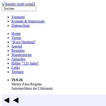
Vorstand
Kontakt & Impressum
Datenschutz
Home
Verein
"Kurs Shetland"
Jugend
Regatten
Wanderpreise
Aktuelles
Bilder "125 Jahre"
Links
Termine
19.9.26
Sherry-Fass-Regatta
Saisonschluss im Clubraum
◄◄