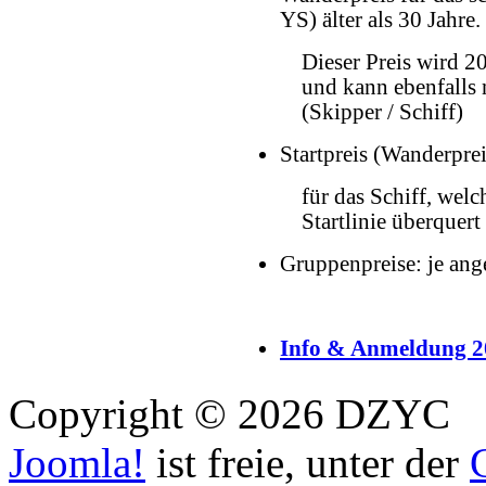
YS) älter als 30 Jahre.
Dieser Preis wird 2
und kann ebenfalls
(Skipper / Schiff)
Startpreis (Wanderprei
für das Schiff, welc
Startlinie überquert
Gruppenpreise: je ang
Info & Anmeldung 2
Copyright © 2026 DZYC
Joomla!
ist freie, unter der