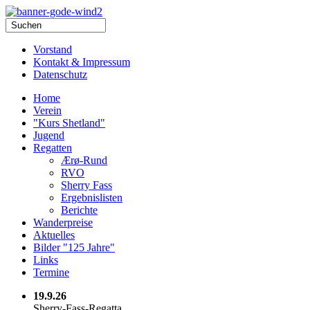
Vorstand
Kontakt & Impressum
Datenschutz
Home
Verein
"Kurs Shetland"
Jugend
Regatten
Ærø-Rund
RVO
Sherry Fass
Ergebnislisten
Berichte
Wanderpreise
Aktuelles
Bilder "125 Jahre"
Links
Termine
19.9.26
Sherry-Fass-Regatta