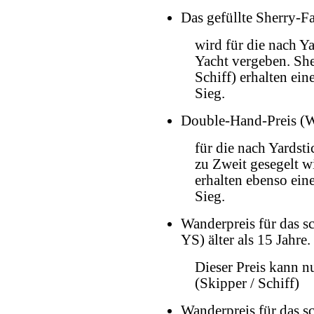
Das gefüllte Sherry-F
wird für die nach Ya
Yacht vergeben. She
Schiff) erhalten ei
Sieg.
Double-Hand-Preis (W
für die nach Yardsti
zu Zweit gesegelt w
erhalten ebenso ein
Sieg.
Wanderpreis für das sc
YS) älter als 15 Jahre.
Dieser Preis kann 
(Skipper / Schiff)
Wanderpreis für das sc