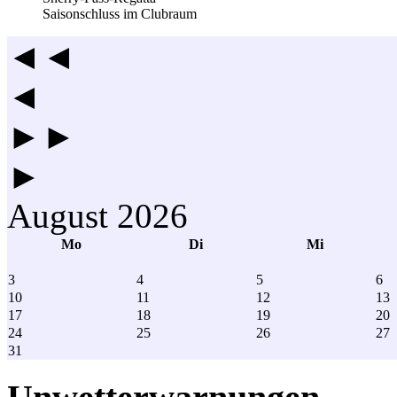
Saisonschluss im Clubraum
◄◄
◄
►►
►
August 2026
Mo
Di
Mi
3
4
5
6
10
11
12
13
17
18
19
20
24
25
26
27
31