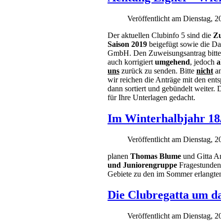
Veröffentlicht am Dienstag, 
Der aktuellen Clubinfo 5 sind die
Zu
Saison 2019
beigefügt sowie die Da
GmbH. Den Zuweisungsantrag bitten 
auch korrigiert
umgehend
, jedoch
a
uns
zurück zu senden. Bitte
nicht
an
wir reichen die Anträge mit den en
dann sortiert und gebündelt weiter. 
für Ihre Unterlagen gedacht.
Im Winterhalbjahr 18
Veröffentlicht am Dienstag, 
planen
Thomas Blume
und Gitta A
und Juniorengruppe
Fragestunden 
Gebiete zu den im Sommer erlangte
Die Clubregatta um da
Veröffentlicht am Dienstag, 