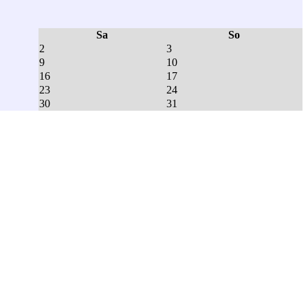
Sa
So
2
3
9
10
16
17
23
24
30
31