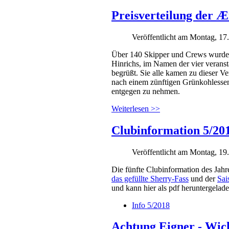
Preisverteilung der 
Veröffentlicht am Montag, 1
Über 140 Skipper und Crews wurd
Hinrichs, im Namen der vier vera
begrüßt. Sie alle kamen zu dieser V
nach einem zünftigen Grünkohlesse
entgegen zu nehmen.
Weiterlesen >>
Clubinformation 5/20
Veröffentlicht am Montag, 1
Die fünfte Clubinformation des Jah
das gefüllte Sherry-Fass
und der
Sai
und kann hier als pdf heruntergelad
Info 5/2018
Achtung Eigner - Wich