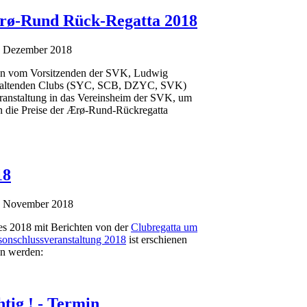
Ærø-Rund Rück-Regatta 2018
7. Dezember 2018
en vom Vorsitzenden der SVK, Ludwig
nstaltenden Clubs (SYC, SCB, DZYC, SVK)
eranstaltung in das Vereinsheim der SVK, um
n die Preise der Ærø-Rund-Rückregatta
18
9. November 2018
res 2018 mit Berichten von der
Clubregatta um
sonschlussveranstaltung 2018
ist erschienen
en werden:
tig ! - Termin