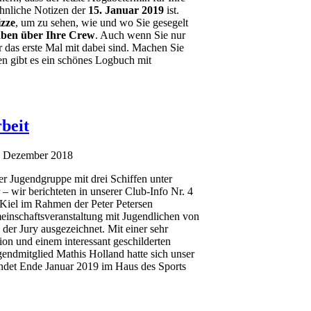
hnliche Notizen der
15. Januar 2019
ist.
zze
, um zu sehen, wie und wo Sie gesegelt
ben über Ihre Crew
. Auch wenn Sie nur
r das erste Mal mit dabei sind. Machen Sie
en gibt es ein schönes Logbuch mit
beit
7. Dezember 2018
 Jugendgruppe mit drei Schiffen unter
wir berichteten in unserer Club-Info Nr. 4
Kiel im Rahmen der Peter Petersen
einschaftsveranstaltung mit Jugendlichen von
 der Jury ausgezeichnet. Mit einer sehr
on und einem interessant geschilderten
endmitglied Mathis Holland hatte sich unser
ndet Ende Januar 2019 im Haus des Sports