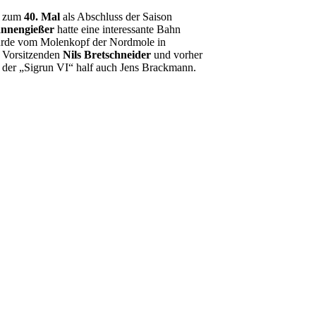
n zum
40. Mal
als Abschluss der Saison
nnengießer
hatte eine interessante Bahn
wurde vom Molenkopf der Nordmole in
m Vorsitzenden
Nils Bretschneider
und vorher
 der „Sigrun VI“ half auch Jens Brackmann.