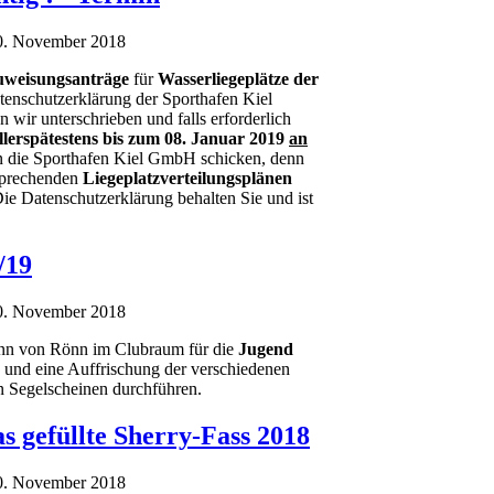
20. November 2018
weisungsanträge
für
Wasserliegeplätze der
tenschutzerklärung der Sporthafen Kiel
wir unterschrieben und falls erforderlich
llerspätestens bis zum 08. Januar 2019
an
 die Sporthafen Kiel GmbH schicken, denn
tsprechenden
Liegeplatzverteilungsplänen
Die Datenschutzerklärung behalten Sie und ist
/19
20. November 2018
nn von Rönn im Clubraum für die
Jugend
und eine Auffrischung der verschiedenen
n Segelscheinen durchführen.
s gefüllte Sherry-Fass 2018
20. November 2018