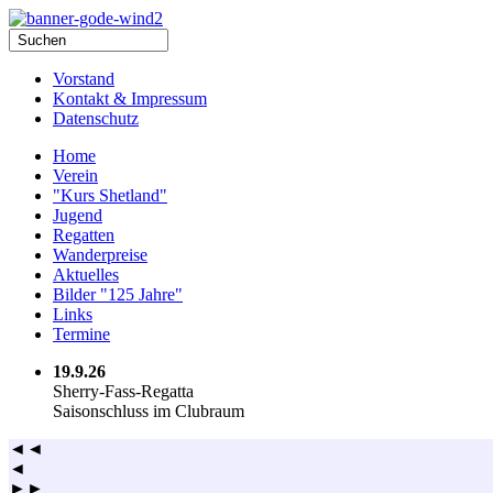
Vorstand
Kontakt & Impressum
Datenschutz
Home
Verein
"Kurs Shetland"
Jugend
Regatten
Wanderpreise
Aktuelles
Bilder "125 Jahre"
Links
Termine
19.9.26
Sherry-Fass-Regatta
Saisonschluss im Clubraum
◄◄
◄
►►