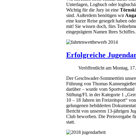
Unterlagen, Logbuch oder logbuchä
Wichtig für die Jury ist eine
Törnski
sind. Außerdem benötigen wir
Anga
eine kurze Reise gesegelt haben ode
mit! Sie wissen doch, fürs Teilnehm
eingeprägtem Namen Ihres Schiffes.
Erfolgreiche Jugendar
Veröffentlicht am Montag, 1
Der Geschwader-Sommertörn unserer
Führung von Thomas Kannengießer – 
darüber – wurde vom Sportverband 
Stiftung/FL in der Kategorie 1 „Gem
10 – 18 Jahren im Freizeitsport“ von
gelungenen bebilderten Dokumentati
Bericht von unserem 13-jährigen Jug
Club beworben. Die Preisvergabe fi
statt.